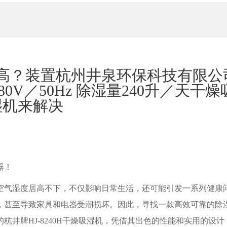
高？装置杭州井泉环保科技有限公
380V／50Hz 除湿量240升／天干燥
湿机来解决
器！
空气湿度居高不下，不仅影响日常生活，还可能引发一系列健康
，甚至导致家具和电器受潮损坏。因此，寻找一款高效可靠的除
井牌HJ-8240H干燥吸湿机，凭借其出色的性能和实用的设计