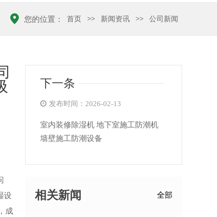
首页
>>
新闻资讯
>>
公司新闻
您的位置：
司
下一条
吸
发布时间：2026-02-13
室内装修除湿机 地下室施工防潮机
墙壁施工防潮设备
问
相关新闻
全部
湿设
，成