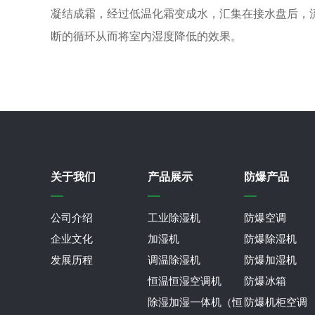
凝结成霜，经过低温化霜变成水，汇集在接水盘后，
断的循环从而将室内湿度降低的效果。
关于我们
产品展示
防爆产品
公司介绍
工业除湿机
防爆空调
企业文化
加湿机
防爆除湿机
发展历程
调温除湿机
防爆加湿机
恒温恒湿空调机
防爆冰箱
除湿加湿一体机（恒
防爆机柜空调