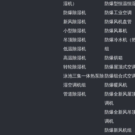
湿机）
防爆型恒温恒
防爆除湿机
防爆工业空调
新风除湿机
防爆风机盘管
小型除湿机
防爆风幕机
吊顶除湿机
防爆冷水机（
低温除湿机
组
高温除湿机
防爆烘箱
转轮除湿机
防爆屋顶式空
泳池三集一体热泵除
防爆组合式空
湿空调机组
防爆暖风机
管道除湿机
防爆全新风屋
调机
防爆全新风吊
调机
防爆新风机组