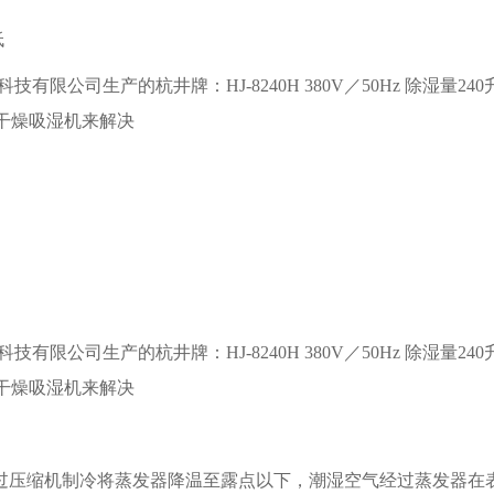
低
过压缩机制冷将蒸发器降温至露点以下，潮湿空气经过蒸发器在