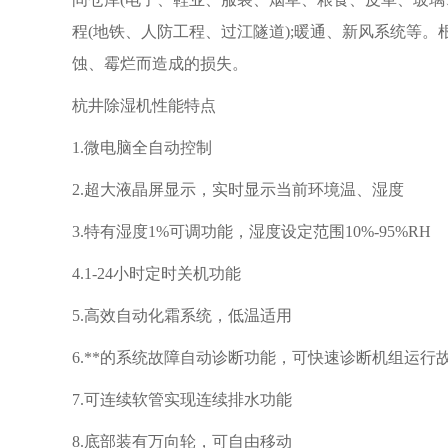
程(地铁、人防工程、过江隧道);暖通、新风系统等
蚀、霉烂而造成的损失。
杭井除湿机性能特点
1.微电脑全自动控制
2.超大液晶屏显示，实时显示当前环境温、湿度
3.特有湿度1%可调功能，湿度设定范围10%-95%RH
4.1-24小时定时关机功能
5.高效自动化霜系统，低温适用
6.**的系统故障自动诊断功能，可快速诊断机组运行
7.可连续软管实现连续排水功能
8.底部装有万向轮，可自由移动