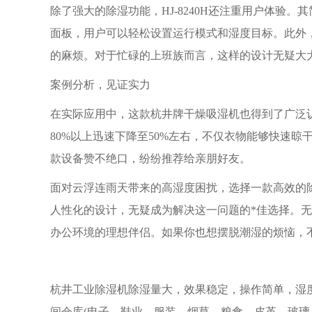
除了强大的除湿功能，HJ-8240H还注重用户体验
面板，用户可以轻松设置运行模式和湿度目标。此外
的麻烦。对于忙碌的上班族而言，这样的设计无疑大
案例分析，见证实力
在实际应用中，这款杭井牌干燥吸湿机也得到了广泛认可
80%以上迅速下降至50%左右，不仅衣物能够快速
款设备赞不绝口，纷纷推荐给亲朋好友。
面对云浮连雨天带来的高湿度困扰，选择一款高效的除湿
人性化的设计，无疑成为解决这一问题的*佳选择。
办公环境的理想伴侣。如果你也想摆脱潮湿的烦恼，
杭井工业除湿机除湿量大，效果稳定，操作简单，湿度
间仓库(电子、鞋业、服装、烟草、粮食、皮革、玻璃、