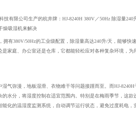
拥有380V/50Hz的工业级配置，除湿量高达240升/天，能够快
论是家庭、办公室还是仓库，它都能轻松应对各种复杂环境，为
气弥漫，地板湿滑、衣物难干等问题接踵而至。而HJ-8240H
余的水分，将湿度控制在适宜范围内。特别是在梅雨季节，这款
智能化的温湿度监测系统，自动调节运行状态，避免过度耗电，