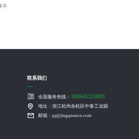
样不
联系我们
18668223093
全国服务热线：
地址：浙江杭州余杭区中泰工业园
邮箱：jq@jingquancn.com