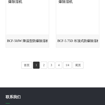
BCF-50JW 降温型防爆除湿机
BCF-5.75D 吊顶式防爆除湿机
首页
1
2
3
4
1/4
尾页
联系我们