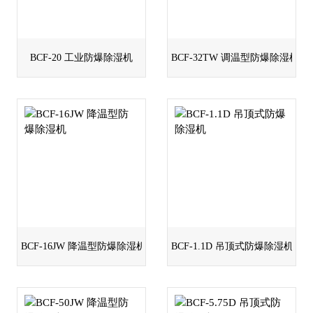
BCF-20 工业防爆除湿机
BCF-32TW 调温型防爆除湿机
BCF-16JW 降温型防爆除湿机
BCF-1.1D 吊顶式防爆除湿机