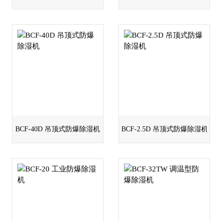
BCF-40D 吊顶式防爆除湿机
BCF-2.5D 吊顶式防爆除湿机