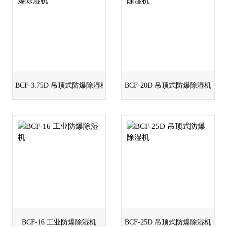
BCF-3.75D 吊顶式防爆除湿机
BCF-20D 吊顶式防爆除湿机
BCF-16 工业防爆除湿机
BCF-25D 吊顶式防爆除湿机