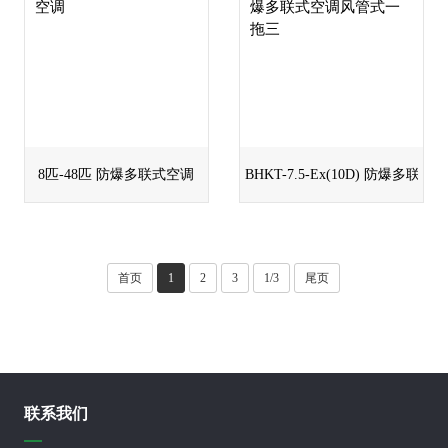
8匹-48匹 防爆多联式空调
BHKT-7.5-Ex(10D) 防爆多
首页
1
2
3
1/3
尾页
联系我们