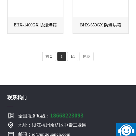
BHX-1400GX 防爆烘箱
BHX-650GX 防爆烘箱
首页
1
1/1
尾页
联系我们
18668223093
全国服务热线：
地址：浙江杭州余杭区中泰工业园
邮箱：jq@jingquancn.com