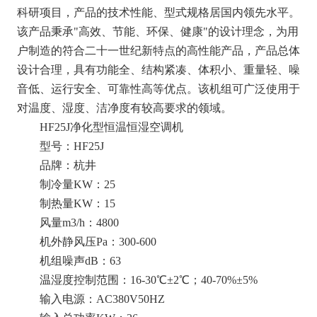
科研项目，产品的技术性能、型式规格居国内领先水平。
该产品秉承"高效、节能、环保、健康"的设计理念，为用
户制造的符合二十一世纪新特点的高性能产品，产品总体
设计合理，具有功能全、结构紧凑、体积小、重量轻、噪
音低、运行安全、可靠性高等优点。该机组可广泛使用于
对温度、湿度、洁净度有较高要求的领域。
HF25J净化型恒温恒湿空调机
型号：HF25J
品牌：杭井
制冷量KW：25
制热量KW：15
风量m3/h：4800
机外静风压Pa：300-600
机组噪声dB：63
温湿度控制范围：16-30℃±2℃；40-70%±5%
输入电源：AC380V50HZ