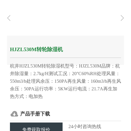
HJZL530M转轮除湿机
杭井HJZL530M转轮除湿机型号：HJZL530M品牌：杭
井除湿量：2.7kg/H测试工况：20°C60%RH处理风量：
550m3/h处理风余压：150PA再生风量：160m3/h再生风
余压：50PA运行功率：5KW运行电流：21.7A再生加
热方式：电加热
产品手册下载
24小时咨询热线
免费获取报价