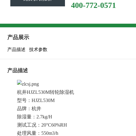
400-772-0571
产品展示
产品描述
技术参数
产品描述
杭井HJZL530M转轮除湿机
型号：HJZL530M
品牌：杭井
除湿量：2.7kg/H
测试工况：20°C60%RH
处理风量：550m3/h