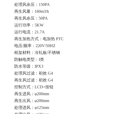
处理风余压：150PA
再生风量：160m3/h
再生风余压：50PA
运行功率：5KW
运行电流：21.7A
再生加热方式：电加热 PTC
电压/频率：220V/50HZ
框架材料：冷轧板/不锈钢
防触电类型：I类
防水等级：IPX3
处理风过滤：初效 G4
再生风过滤：初效 G4
控制方式：LCD+按钮
再生进风：φ200mm
再生出风：φ200mm
处理进风：φ125mm