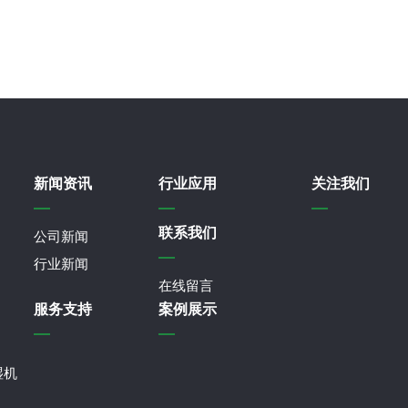
新闻资讯
行业应用
关注我们
联系我们
公司新闻
行业新闻
在线留言
服务支持
案例展示
湿机