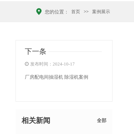
首页
>>
案例展示
您的位置：
下一条
发布时间：2024-10-17
厂房配电间抽湿机 除湿机案例
相关新闻
全部