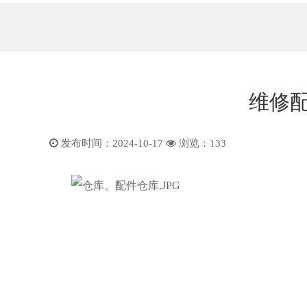
维修
发布时间：2024-10-17
浏览：
133