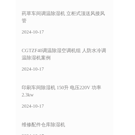
药草车间调温除湿机 立柜式顶送风接风
管
2024-10-17
CGTZF40调温除湿空调机组 人防水冷调
温除湿机案例
2024-10-17
印刷车间除湿机 150升 电压220V 功率
2.3kw
2024-10-17
维修配件仓库除湿机